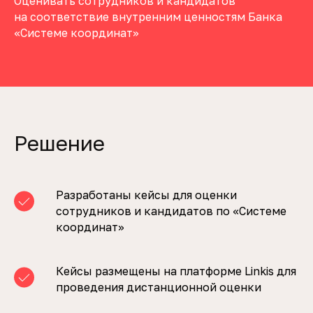
Оценивать сотрудников и кандидатов
на соответствие внутренним ценностям Банка
«Системе координат»
Решение
Разработаны кейсы для оценки
сотрудников и кандидатов по «Системе
координат»
Кейсы размещены на платформе Linkis для
проведения дистанционной оценки