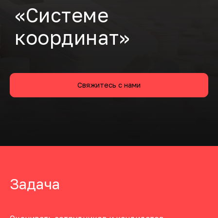
«Системе
координат»
Свяжитесь с нами
Задача